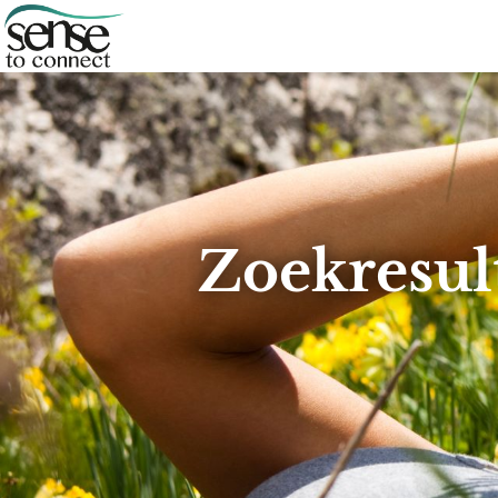
Zoekresul