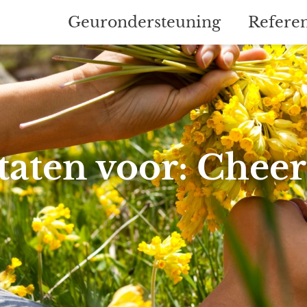
Geurondersteuning
Referen
taten voor: Cheer