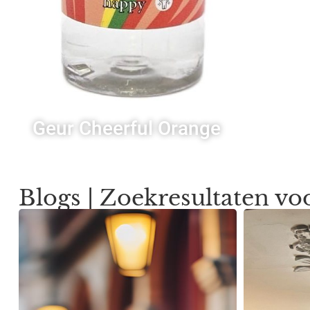
Geur Cheerful Orange
Blogs | Zoekresultaten vo