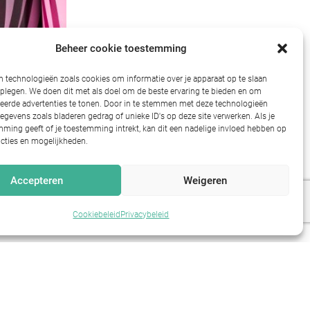
Beheer cookie toestemming
 technologieën zoals cookies om informatie over je apparaat op te slaan
dplegen. We doen dit met als doel om de beste ervaring te bieden en om
ielen
eerde advertenties te tonen. Door in te stemmen met deze technologieën
gevens zoals bladeren gedrag of unieke ID's op deze site verwerken. Als je
ming geeft of je toestemming intrekt, kan dit een nadelige invloed hebben op
cties en mogelijkheden.
Accepteren
Weigeren
Cookiebeleid
Privacybeleid