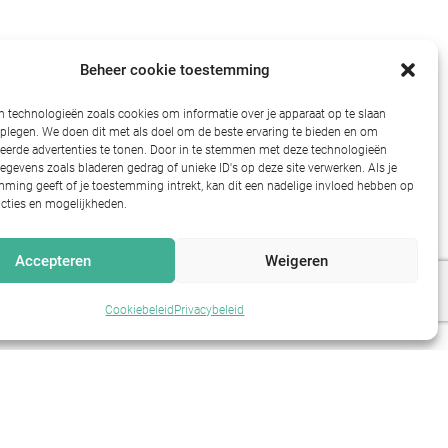
Beheer cookie toestemming
 technologieën zoals cookies om informatie over je apparaat op te slaan
dplegen. We doen dit met als doel om de beste ervaring te bieden en om
eerde advertenties te tonen. Door in te stemmen met deze technologieën
gevens zoals bladeren gedrag of unieke ID's op deze site verwerken. Als je
ming geeft of je toestemming intrekt, kan dit een nadelige invloed hebben op
cties en mogelijkheden.
Accepteren
Weigeren
Cookiebeleid
Privacybeleid