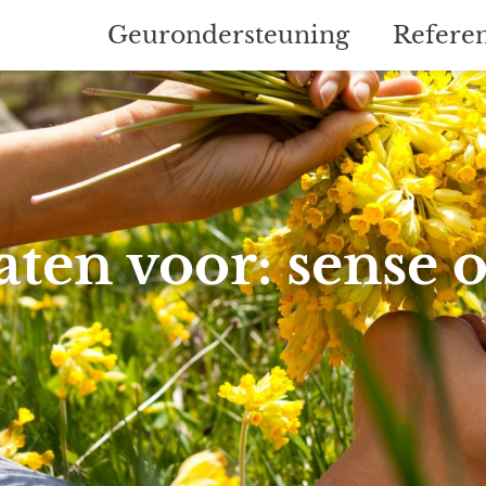
Geurondersteuning
Referen
ten voor: sense 