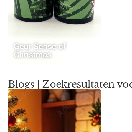
Geur Sense of
Christmas
Blogs | Zoekresultaten vo