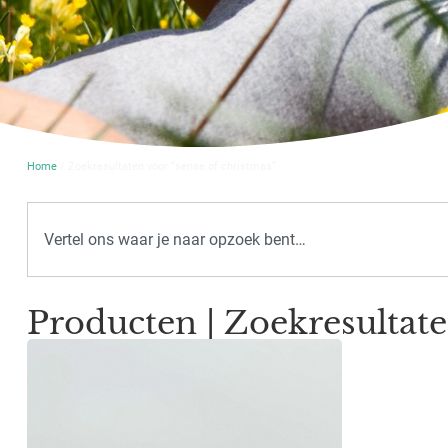
Home
/ Zoekresultaten voor “sense of christmas”
Producten | Zoekresultate