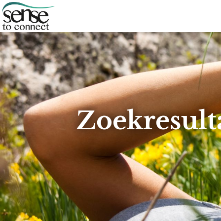
Zoekresulta