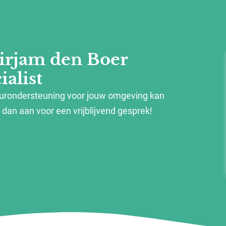
irjam den Boer
alist
eurondersteuning voor jouw omgeving kan
dan aan voor een vrijblijvend gesprek!