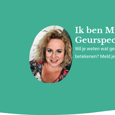
Ik ben M
Geurspeci
Wil je weten wat g
betekenen? Meld je 