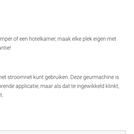
 camper of een hotelkamer, maak elke plek eigen met
ntie!
s het stroomnet kunt gebruiken. Deze geurmachine is
ende applicatie, maar als dat te ingewikkeld klinkt,
t.