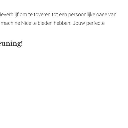
everblijf om te toveren tot een persoonlijke oase van
rmachine Nice te bieden hebben. Jouw perfecte
euning!