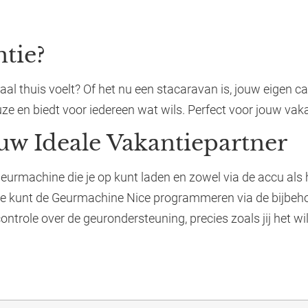
tie?
lemaal thuis voelt? Of het nu een stacaravan is, jouw eigen
ze en biedt voor iedereen wat wils. Perfect voor jouw vaka
w Ideale Vakantiepartner
geurmachine die je op kunt laden en zowel via de accu al
 Je kunt de Geurmachine Nice programmeren via de bijbehor
ntrole over de geurondersteuning, precies zoals jij het wil