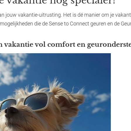
vakantie nog specialer!
 jouw vakantie-uitrusting. Het is dé manier om je vakanti
 mogelijkheden die de Sense to Connect geuren en de Geu
n vakantie vol comfort en geuronderst