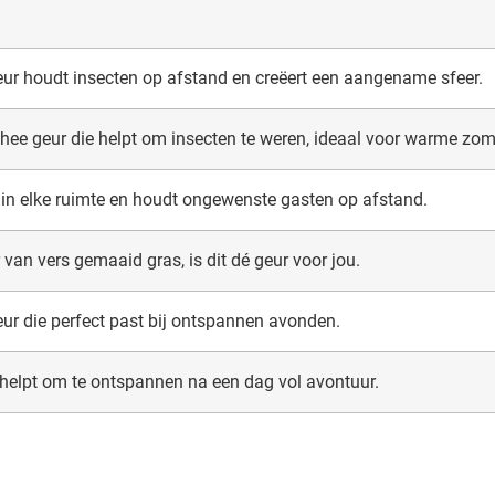
eur houdt insecten op afstand en creëert een aangename sfeer.
thee geur die helpt om insecten te weren, ideaal voor warme zo
s in elke ruimte en houdt ongewenste gasten op afstand.
 van vers gemaaid gras, is dit dé geur voor jou.
r die perfect past bij ontspannen avonden.
helpt om te ontspannen na een dag vol avontuur.