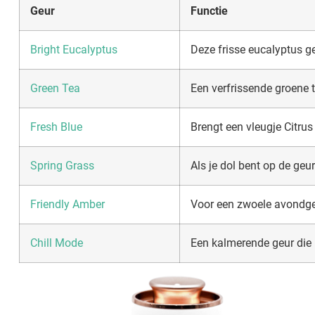
Geur
Functie
Bright Eucalyptus
Deze frisse eucalyptus g
Green Tea
Een verfrissende groene 
Fresh Blue
Brengt een vleugje Citru
Spring Grass
Als je dol bent op de geur
Friendly Amber
Voor een zwoele avondgeu
Chill Mode
Een kalmerende geur die 