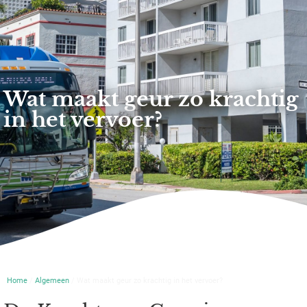
Wat maakt geur zo krachtig
in het vervoer?
Home
/
Algemeen
/ Wat maakt geur zo krachtig in het vervoer?