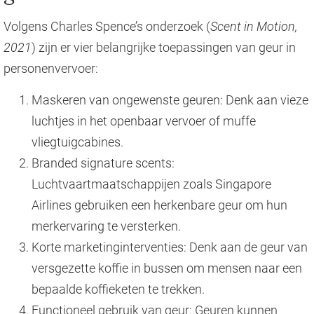
Volgens Charles Spence’s onderzoek (
Scent in Motion,
2021
) zijn er vier belangrijke toepassingen van geur in
personenvervoer:
Maskeren van ongewenste geuren: Denk aan vieze
luchtjes in het openbaar vervoer of muffe
vliegtuigcabines.
Branded signature scents:
Luchtvaartmaatschappijen zoals Singapore
Airlines gebruiken een herkenbare geur om hun
merkervaring te versterken.
Korte marketinginterventies: Denk aan de geur van
versgezette koffie in bussen om mensen naar een
bepaalde koffieketen te trekken.
Functioneel gebruik van geur: Geuren kunnen