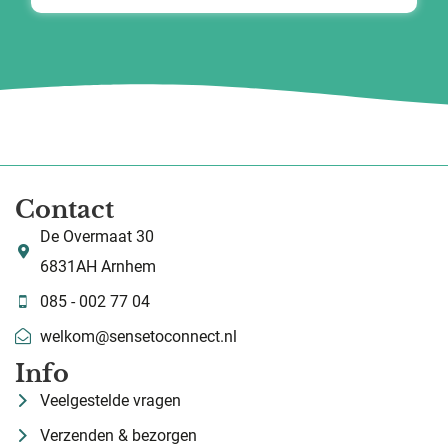
Contact
De Overmaat 30
6831AH Arnhem
085 - 002 77 04
welkom@sensetoconnect.nl
Info
Veelgestelde vragen
Verzenden & bezorgen