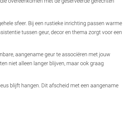
’s die overeenkomen met de geserveerde gerechten
ehele sfeer. Bij een rustieke inrichting passen warme
onsistentie tussen geur, decor en thema zorgt voor een
enbare, aangename geur te associëren met jouw
en niet alleen langer blijven, maar ook graag
neus blijft hangen. Dit afscheid met een aangename