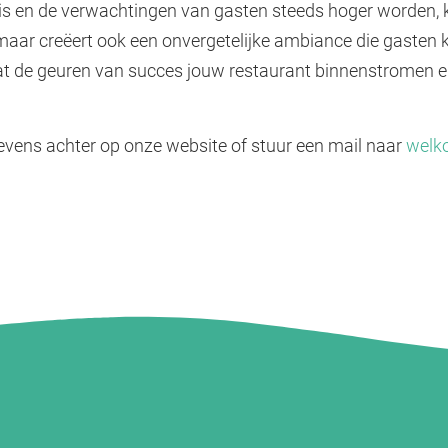
 is en de verwachtingen van gasten steeds hoger worden, 
p, maar creëert ook een onvergetelijke ambiance die gasten 
 de geuren van succes jouw restaurant binnenstromen en 
egevens achter op onze website of stuur een mail naar
welk