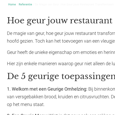
Home
/
Referentie
/ De Magie van Geur: Hoe Geur jouw Restaurant Transformeert
Hoe geur jouw restaurant
De magie van geur, hoe geur jouw restaurant transform
hoofd gezien. Toch kan het toevoegen van een vleugj
Geur heeft de unieke eigenschap om emoties en herinne
Hier zijn enkele manieren waarop geur niet alleen de lu
De 5 geurige toepassingen
1. Welkom met een Geurige Omhelzing:
Bij binnenkom
van versgebakken brood, kruiden en citrusvruchten. 
op het menu staat.