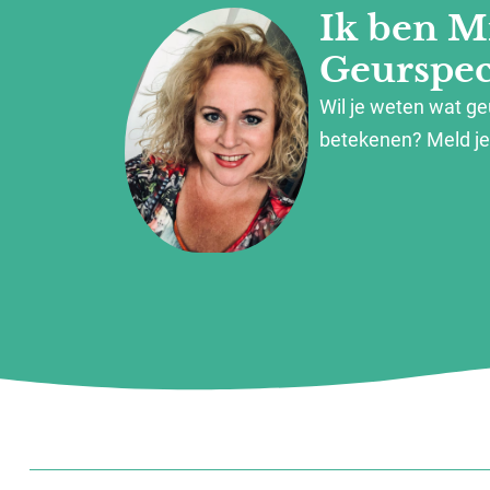
Ik ben M
Geurspeci
Wil je weten wat g
betekenen? Meld je 