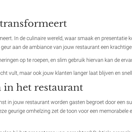
 transformeert
eert. In de culinaire wereld, waar smaak en presentatie k
e geur aan de ambiance van jouw restaurant een krachtig
ringen op te roepen, en slim gebruik hiervan kan de ervar
cht vult, maar ook jouw klanten langer laat blijven en snel
 in het restaurant
st in jouw restaurant worden gasten begroet door een subt
Deze geurige omhelzing zet de toon voor een memorabele e