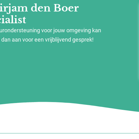
irjam den Boer
alist
eurondersteuning voor jouw omgeving kan
dan aan voor een vrijblijvend gesprek!