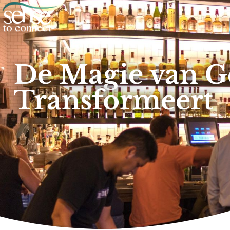
De Magie van G
Transformeert