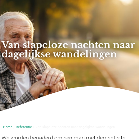
Van slapeloze nachten naar
dagelijkse wandelingen
Home
/
Referentie
/ Van slapeloze nachten naar dagelijkse wandelingen
We worden benaderd om een man met dementie te