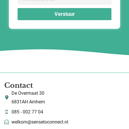
Verstuur
Contact
De Overmaat 30
6831AH Arnhem
085 - 002 77 04
welkom@sensetoconnect.nl