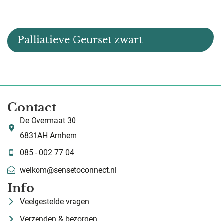
Palliatieve Geurset zwart
Contact
De Overmaat 30
6831AH Arnhem
085 - 002 77 04
welkom@sensetoconnect.nl
Info
Veelgestelde vragen
Verzenden & bezorgen