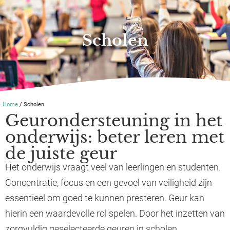
Scholen
Home
/ Scholen
Geurondersteuning in het
onderwijs: beter leren met
de juiste geur
Het onderwijs vraagt veel van leerlingen en studenten.
Concentratie, focus en een gevoel van veiligheid zijn
essentieel om goed te kunnen presteren. Geur kan
hierin een waardevolle rol spelen. Door het inzetten van
zorgvuldig geselecteerde geuren in scholen,