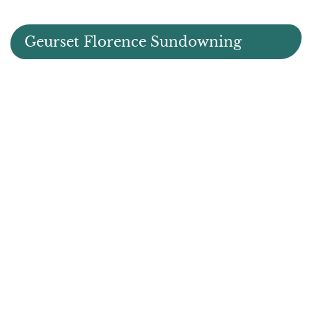
Geurset Florence Sundowning