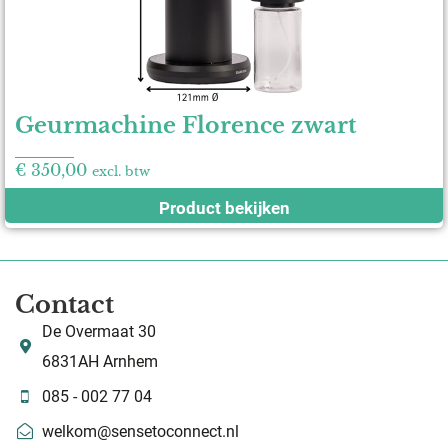
Geurmachine Florence zwart
€
350,00
excl. btw
Product bekijken
Contact
De Overmaat 30
6831AH Arnhem
085 - 002 77 04
welkom@sensetoconnect.nl