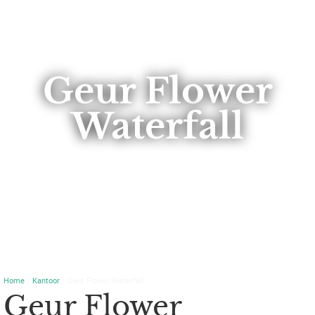
Geur Flower
Waterfall
Home
/
Kantoor
/ Geur Flower Waterfall
Geur Flower