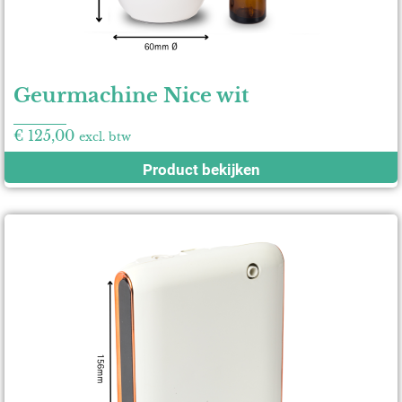
Geurmachine Nice wit
€
125,00
excl. btw
Product bekijken