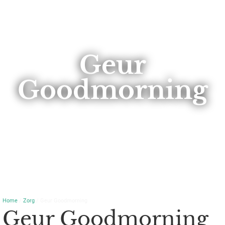
Geur
Goodmorning
Home
/
Zorg
/ Geur Goodmorning
Geur Goodmorning