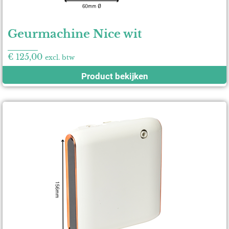
Geurmachine Nice wit
€
125,00
excl. btw
Product bekijken