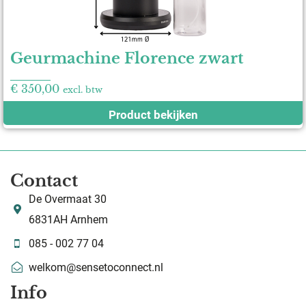
Geurmachine Florence zwart
€
350,00
excl. btw
Product bekijken
Contact
De Overmaat 30
6831AH Arnhem
085 - 002 77 04
welkom@sensetoconnect.nl
Info