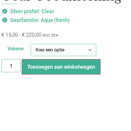
Sfeer profiel: Clear
Geurfamilie: Aqua (fresh)
€
15,00
-
€
220,00
excl. btw
Volume
Toevoegen aan winkelwagen