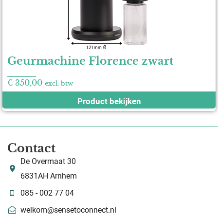
Geurmachine Florence zwart
€
350,00
excl. btw
Product bekijken
Contact
De Overmaat 30
6831AH Arnhem
085 - 002 77 04
welkom@sensetoconnect.nl