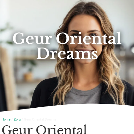
Geur Oriental
Dreams
Home
/
Zorg
/ Geur Oriental Dreams
Geur Oriental