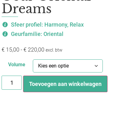
Dreams
Sfeer profiel: Harmony, Relax
Geurfamilie: Oriental
€
15,00
-
€
220,00
excl. btw
Volume
Toevoegen aan winkelwagen