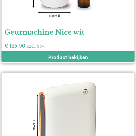
Geurmachine Nice wit
€
125,00
excl. btw
Product bekijken