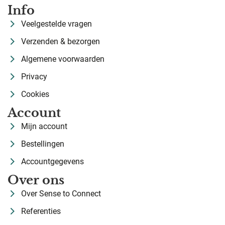
Info
Veelgestelde vragen
Verzenden & bezorgen
Algemene voorwaarden
Privacy
Cookies
Account
Mijn account
Bestellingen
Accountgegevens
Over ons
Over Sense to Connect
Referenties