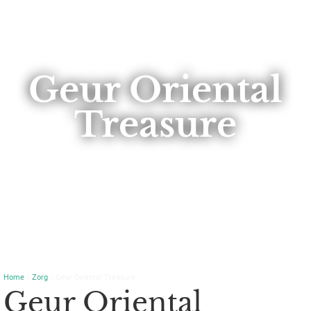
Geur Oriental
Treasure
Home
/
Zorg
/ Geur Oriental Treasure
Geur Oriental