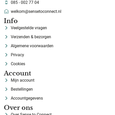
085 - 002 77 04
welkom@sensetoconnect.nl
Info
Veelgestelde vragen
Verzenden & bezorgen
Algemene voorwaarden
Privacy
Cookies
Account
Mijn account
Bestellingen
Accountgegevens
Over ons
Over Sense to Connect