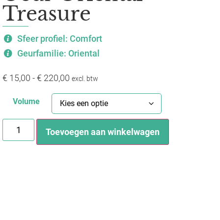
Treasure
Sfeer profiel: Comfort
Geurfamilie: Oriental
€
15,00
-
€
220,00
excl. btw
Volume
Toevoegen aan winkelwagen