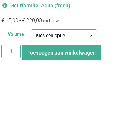
Geurfamilie: Aqua (fresh)
€
15,00
-
€
220,00
excl. btw
Volume
Toevoegen aan winkelwagen