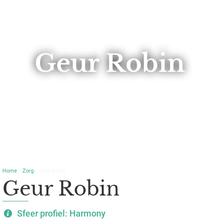
Geur Robin
Home
/
Zorg
/ Geur Robin
Geur Robin
Sfeer profiel: Harmony