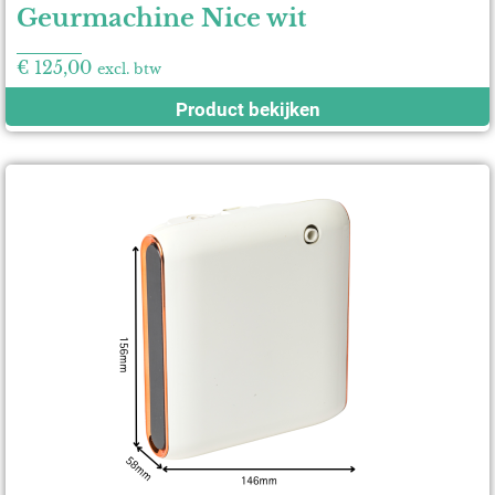
Geurmachine Nice wit
€
125,00
excl. btw
Product bekijken