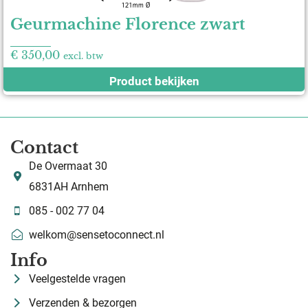
Geurmachine Florence zwart
€
350,00
excl. btw
Product bekijken
Contact
De Overmaat 30
6831AH Arnhem
085 - 002 77 04
welkom@sensetoconnect.nl
Info
Veelgestelde vragen
Verzenden & bezorgen