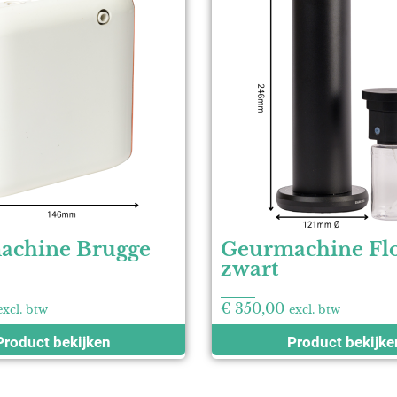
achine Brugge
Geurmachine Fl
zwart
€
350,00
excl. btw
excl. btw
Product bekijken
Product bekijke