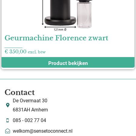
Geurmachine Florence zwart
€
350,00
excl. btw
Product bekijken
Contact
De Overmaat 30
6831AH Arnhem
085 - 002 77 04
welkom@sensetoconnect.nl