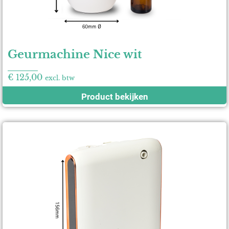
Geurmachine Nice wit
€
125,00
excl. btw
Product bekijken