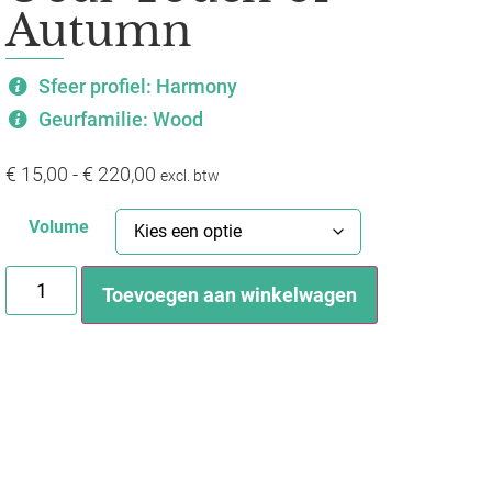
Autumn
Sfeer profiel: Harmony
Geurfamilie: Wood
€
15,00
-
€
220,00
excl. btw
Volume
Toevoegen aan winkelwagen