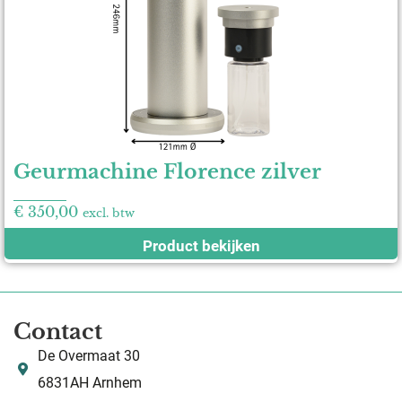
Geurmachine Florence zilver
€
350,00
excl. btw
Product bekijken
Contact
De Overmaat 30
6831AH Arnhem