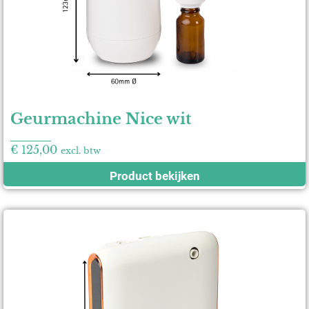
Geurmachine Nice wit
€
125,00
excl. btw
Product bekijken