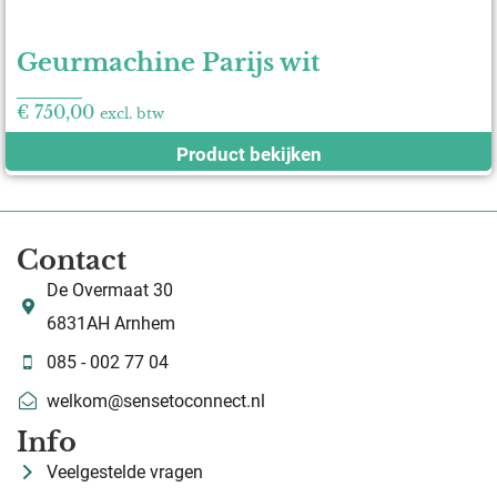
Geurmachine Parijs wit
€
750,00
excl. btw
Product bekijken
Contact
De Overmaat 30
6831AH Arnhem
085 - 002 77 04
welkom@sensetoconnect.nl
Info
Veelgestelde vragen