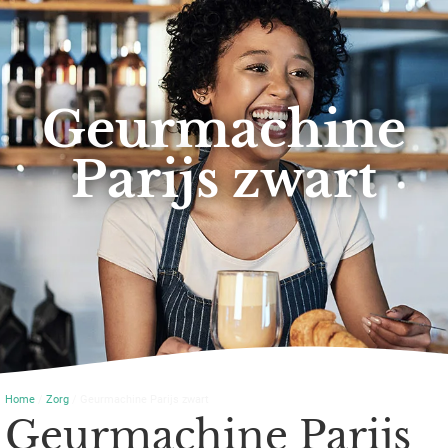
Geurmachine
Parijs zwart
Home
/
Zorg
/ Geurmachine Parijs zwart
Geurmachine Parijs