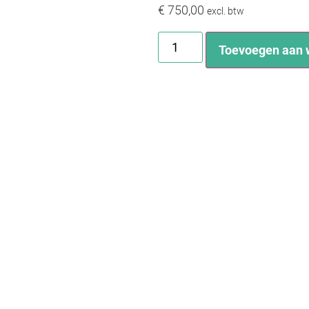
€
750,00
excl. btw
Toevoegen aan 