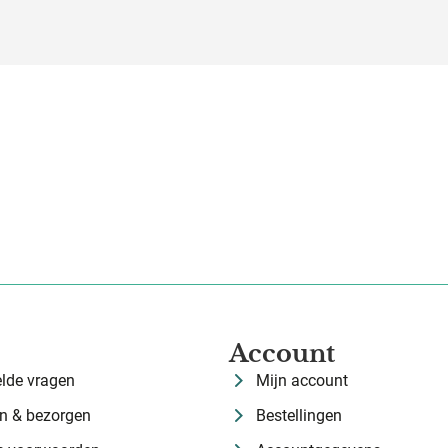
Account
elde vragen
Mijn account
n & bezorgen
Bestellingen