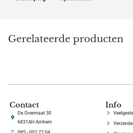
Gerelateerde producten
Contact
Info
De Overmaat 30
Veelgest
6831AH Arnhem
Verzende
085 - 002 77 04