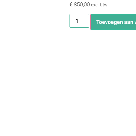
€
850,00
excl. btw
Toevoegen aan 