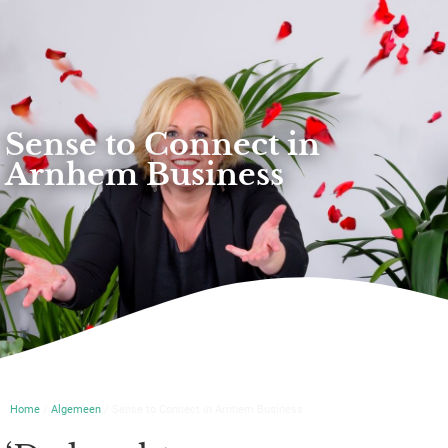
Sense to Connect in
Arnhem Business
Home
/
Algemeen
/ Sense to Connect in Arnhem Business