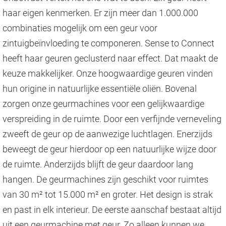
haar eigen kenmerken. Er zijn meer dan 1.000.000
combinaties mogelijk om een geur voor
zintuigbeïnvloeding te componeren. Sense to Connect
heeft haar geuren geclusterd naar effect. Dat maakt de
keuze makkelijker. Onze hoogwaardige geuren vinden
hun origine in natuurlijke essentiële oliën. Bovenal
zorgen onze geurmachines voor een gelijkwaardige
verspreiding in de ruimte. Door een verfijnde verneveling
zweeft de geur op de aanwezige luchtlagen. Enerzijds
beweegt de geur hierdoor op een natuurlijke wijze door
de ruimte. Anderzijds blijft de geur daardoor lang
hangen. De geurmachines zijn geschikt voor ruimtes
van 30 m² tot 15.000 m² en groter. Het design is strak
en past in elk interieur. De eerste aanschaf bestaat altijd
uit een geurmachine met geur. Zo alleen kunnen we