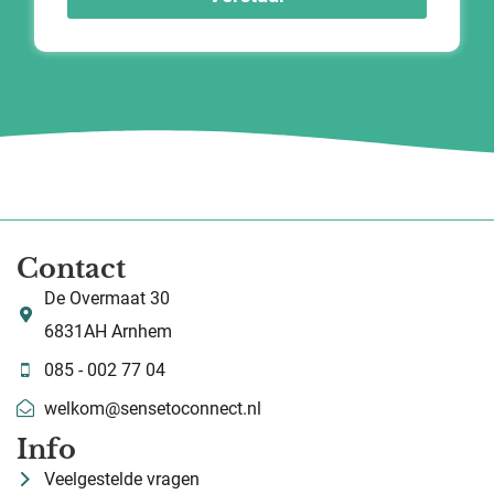
Contact
De Overmaat 30
6831AH Arnhem
085 - 002 77 04
welkom@sensetoconnect.nl
Info
Veelgestelde vragen