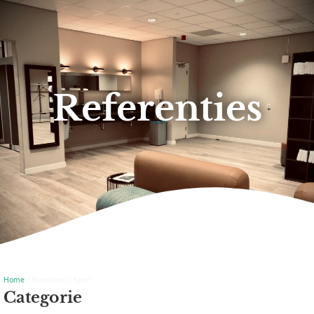
Referenties
Home
/ Branches / Sport
Categorie