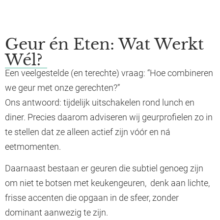
Waarom hier:
Creëert een gevoel van hygiëne en verzorging
Geur én Eten: Wat Werkt
Wél?
Een veelgestelde (en terechte) vraag: “Hoe combineren
we geur met onze gerechten?”
Ons antwoord: tijdelijk uitschakelen rond lunch en
diner. Precies daarom adviseren wij geurprofielen zo in
te stellen dat ze alleen actief zijn vóór en ná
eetmomenten.
Daarnaast bestaan er geuren die subtiel genoeg zijn
om niet te botsen met keukengeuren, denk aan lichte,
frisse accenten die opgaan in de sfeer, zonder
dominant aanwezig te zijn.