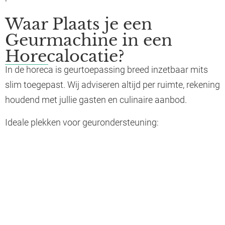
Waar Plaats je een
Geurmachine in een
Horecalocatie?
In de horeca is geurtoepassing breed inzetbaar mits
slim toegepast. Wij adviseren altijd per ruimte, rekening
houdend met jullie gasten en culinaire aanbod.
Ideale plekken voor geurondersteuning:
Entree
Waarom hier:
Direct een positieve indruk en herkenbare sfeer