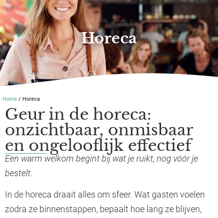
Horeca
Home
/ Horeca
Geur in de horeca:
onzichtbaar, onmisbaar
en ongelooflijk effectief
Een warm welkom begint bij wat je ruikt, nog vóór je
bestelt.
In de horeca draait alles om sfeer. Wat gasten voelen
zodra ze binnenstappen, bepaalt hoe lang ze blijven,