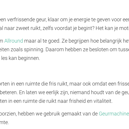
een verfrissende geur, klaar om je energie te geven voor e
l naar zweet ruikt, zelfs voordat je begint? Het kan je mot
um
Allround
maar al te goed. Ze begrijpen hoe belangrijk h
iteiten zoals spinning. Daarom hebben ze besloten om tusse
 les kan beginnen.
orten in een ruimte die fris ruikt, maar ook omdat een friss
rbeteren. En laten we eerlijk zijn, niemand houdt van de ge
in een ruimte die ruikt naar frisheid en vitaliteit.
voorzien, hebben we gebruik gemaakt van de
Geurmachine
imte.