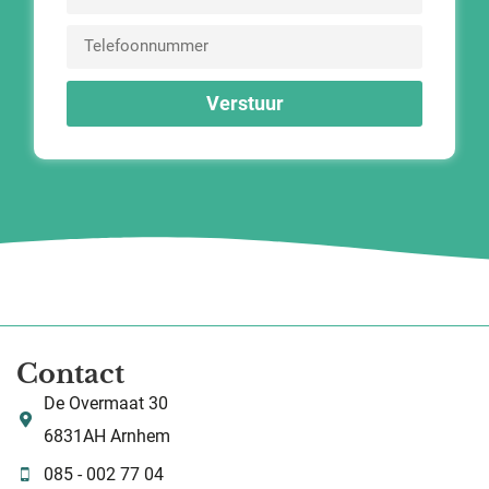
Verstuur
Contact
De Overmaat 30
6831AH Arnhem
085 - 002 77 04