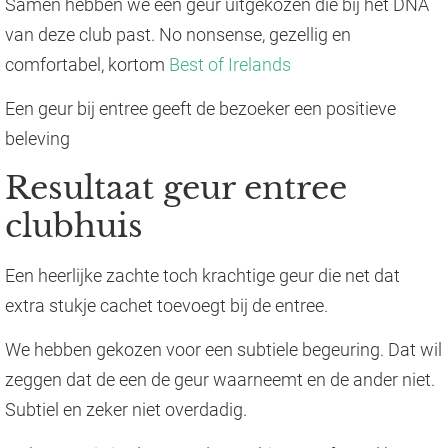
Samen hebben we een geur uitgekozen die bij het DNA
van deze club past. No nonsense, gezellig en
comfortabel, kortom
Best of Irelands
Een geur bij entree geeft de bezoeker een positieve
beleving
Resultaat geur entree
clubhuis
Een heerlijke zachte toch krachtige geur die net dat
extra stukje cachet toevoegt bij de entree.
We hebben gekozen voor een subtiele begeuring. Dat wil
zeggen dat de een de geur waarneemt en de ander niet.
Subtiel en zeker niet overdadig.