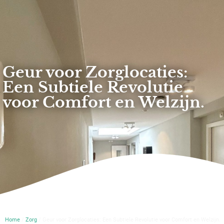
Geur voor Zorglocaties:
Een Subtiele Revolutie
voor Comfort en Welzijn.
Home
/
Zorg
/ Geur voor Zorglocaties: Een Subtiele Revolutie voor Comfort en Welzijn.