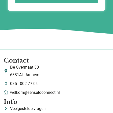
Contact
De Overmaat 30
6831AH Arnhem
085 - 002 77 04
welkom@sensetoconnect.nl
Info
Veelgestelde vragen