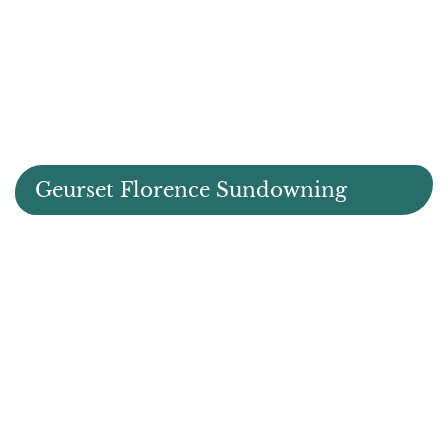
Geurset Florence Sundowning