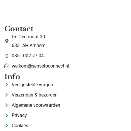
Contact
De Overmaat 30
6831AH Arnhem
085 - 002 77 04
welkom@sensetoconnect.nl
Info
Veelgestelde vragen
Verzenden & bezorgen
Algemene voorwaarden
Privacy
Cookies