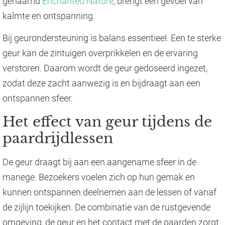
genaamd
Enchanted Nature
, brengt een gevoel van
kalmte en ontspanning.
Bij geurondersteuning is balans essentieel. Een te sterke
geur kan de zintuigen overprikkelen en de ervaring
verstoren. Daarom wordt de geur gedoseerd ingezet,
zodat deze zacht aanwezig is en bijdraagt aan een
ontspannen sfeer.
Het effect van geur tijdens de
paardrijdlessen
De geur draagt bij aan een aangename sfeer in de
manege. Bezoekers voelen zich op hun gemak en
kunnen ontspannen deelnemen aan de lessen of vanaf
de zijlijn toekijken. De combinatie van de rustgevende
omgeving, de geur en het contact met de paarden zorgt