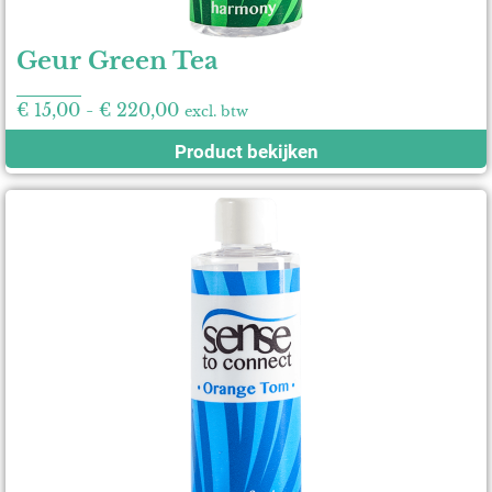
Geur Green Tea
€
15,00
-
€
220,00
excl. btw
Product bekijken