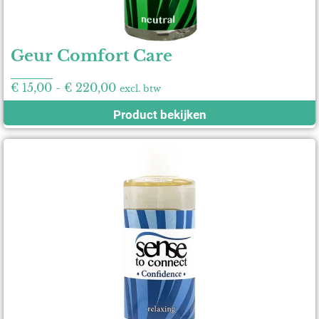
Geur Comfort Care
€
15,00
-
€
220,00
excl. btw
Product bekijken