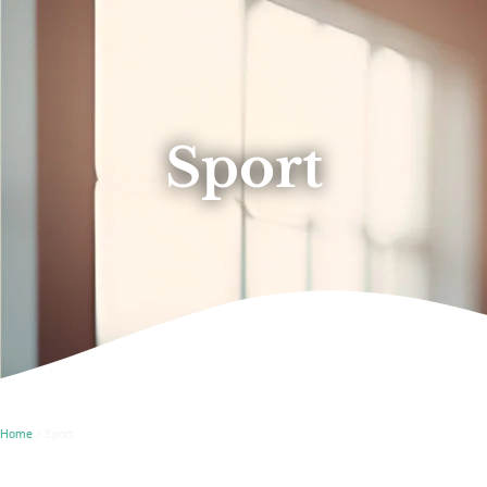
Sport
Home
/ Sport