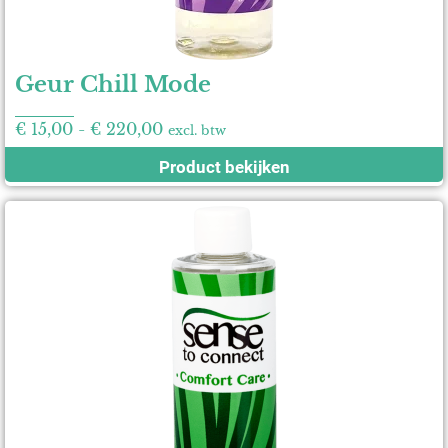
Geur Chill Mode
€
15,00
-
€
220,00
excl. btw
Product bekijken