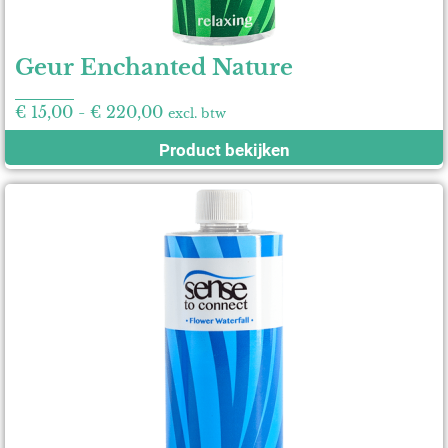
Geur Enchanted Nature
€
15,00
-
€
220,00
excl. btw
Product bekijken