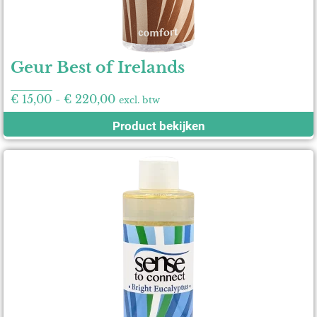
Geur Best of Irelands
€
15,00
-
€
220,00
excl. btw
Product bekijken