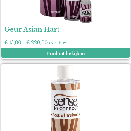
Geur Asian Hart
€
15,00
-
€
220,00
excl. btw
Product bekijken