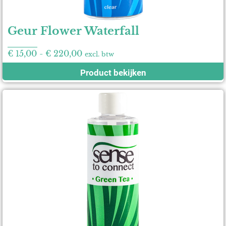
Geur Flower Waterfall
€
15,00
-
€
220,00
excl. btw
Product bekijken