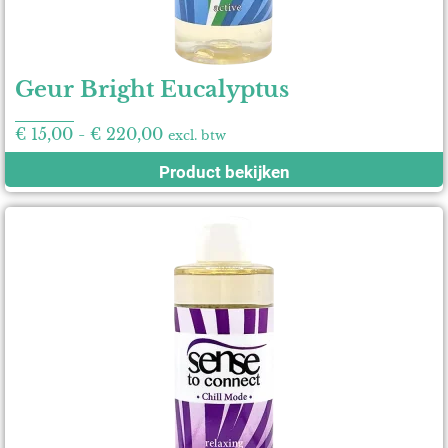
Geur Bright Eucalyptus
€
15,00
-
€
220,00
excl. btw
Product bekijken