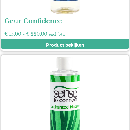
Geur Confidence
€
15,00
-
€
220,00
excl. btw
Product bekijken