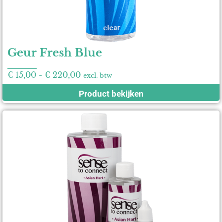
Geur Fresh Blue
€
15,00
-
€
220,00
excl. btw
Product bekijken