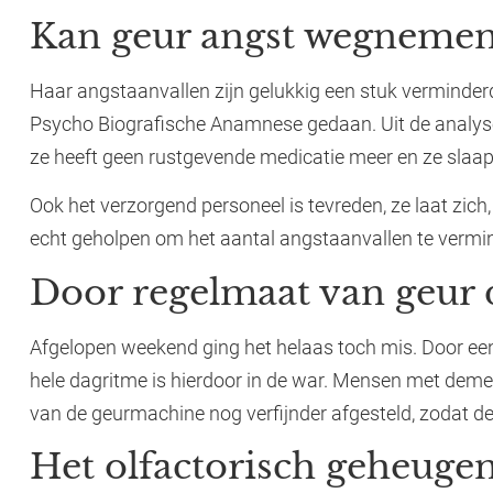
Kan geur angst wegnemen
Haar angstaanvallen zijn gelukkig een stuk verminde
Psycho Biografische Anamnese gedaan. Uit de analy
ze heeft geen rustgevende medicatie meer en ze slaapt
Ook het verzorgend personeel is tevreden, ze laat zich
echt geholpen om het aantal angstaanvallen te vermi
Door regelmaat van geur
Afgelopen weekend ging het helaas toch mis. Door een
hele dagritme is hierdoor in de war. Mensen met de
van de geurmachine nog verfijnder afgesteld, zodat 
Het olfactorisch geheuge