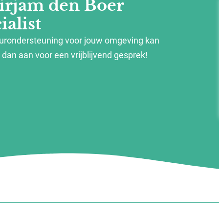
irjam den Boer
alist
eurondersteuning voor jouw omgeving kan
dan aan voor een vrijblijvend gesprek!