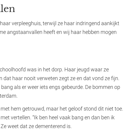
len
haar verpleeghuis, terwijl ze haar indringend aankijkt
eme angstaanvallen heeft en wij haar hebben mogen
 schoolhoofd was in het dorp. Haar jeugd waar ze
n dat haar nooit verweten zegt ze en dat vond ze fijn.
nel bang als er weer iets engs gebeurde. De bommen op
tterdam.
met hem getrouwd, maar het geloof stond dit niet toe.
et vertellen. “Ik ben heel vaak bang en dan ben ik
?” Ze weet dat ze dementerend is.