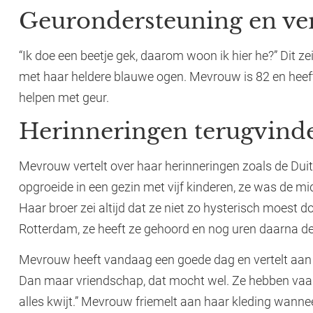
Geurondersteuning en ve
“Ik doe een beetje gek, daarom woon ik hier he?” Dit z
met haar heldere blauwe ogen. Mevrouw is 82 en heef
helpen met geur.
Herinneringen terugvind
Mevrouw vertelt over haar herinneringen zoals de Duit
opgroeide in een gezin met vijf kinderen, ze was de mi
Haar broer zei altijd dat ze niet zo hysterisch moest
Rotterdam, ze heeft ze gehoord en nog uren daarna d
Mevrouw heeft vandaag een goede dag en vertelt aan e
Dan maar vriendschap, dat mocht wel. Ze hebben vaak g
alles kwijt.” Mevrouw friemelt aan haar kleding wanneer