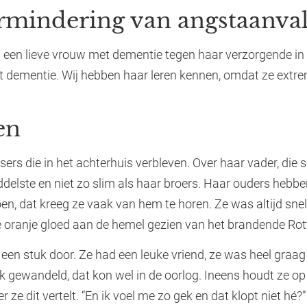
rmindering van angstaanval
ei een lieve vrouw met dementie tegen haar verzorgende in 
t dementie. Wij hebben haar leren kennen, omdat ze extr
en
sers die in het achterhuis verbleven. Over haar vader, die
ddelste en niet zo slim als haar broers. Haar ouders hebbe
 doen, dat kreeg ze vaak van hem te horen. Ze was altijd s
e oranje gloed aan de hemel gezien van het brandende Ro
en stuk door. Ze had een leuke vriend, ze was heel graag 
ewandeld, dat kon wel in de oorlog. Ineens houdt ze op m
 ze dit vertelt. “En ik voel me zo gek en dat klopt niet hé