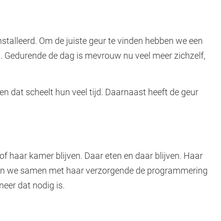
talleerd. Om de juiste geur te vinden hebben we een
ft. Gedurende de dag is mevrouw nu veel meer zichzelf,
en dat scheelt hun veel tijd. Daarnaast heeft de geur
 haar kamer blijven. Daar eten en daar blijven. Haar
bben we samen met haar verzorgende de programmering
eer dat nodig is.