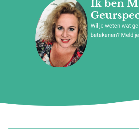
Ik ben M
Geurspeci
Wil je weten wat g
betekenen? Meld je 