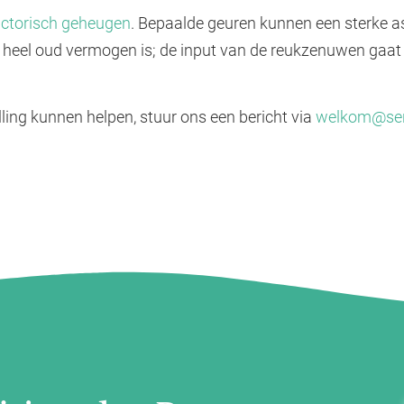
actorisch geheugen
. Bepaalde geuren kunnen een sterke as
 heel oud vermogen is; de input van de reukzenuwen gaat n
ling kunnen helpen, stuur ons een bericht via
welkom@sen