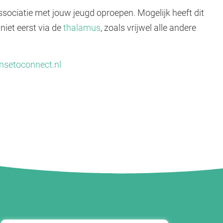
sociatie met jouw jeugd oproepen. Mogelijk heeft dit
iet eerst via de
thalamus
, zoals vrijwel alle andere
setoconnect.nl