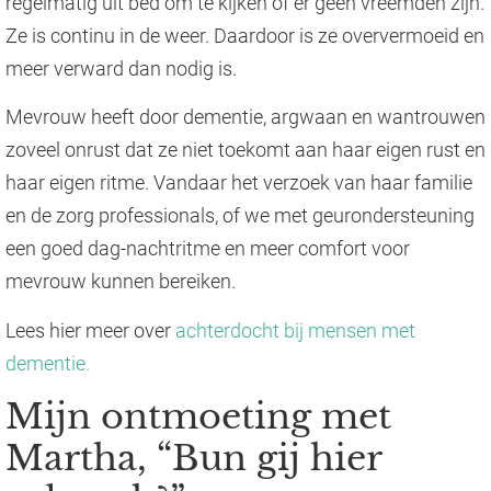
regelmatig uit bed om te kijken of er geen vreemden zijn.
Ze is continu in de weer. Daardoor is ze oververmoeid en
meer verward dan nodig is.
Mevrouw heeft door dementie, argwaan en wantrouwen
zoveel onrust dat ze niet toekomt aan haar eigen rust en
haar eigen ritme. Vandaar het verzoek van haar familie
en de zorg professionals, of we met geurondersteuning
een goed dag-nachtritme en meer comfort voor
mevrouw kunnen bereiken.
Lees hier meer over
achterdocht bij mensen met
dementie.
Mijn ontmoeting met
Martha, “Bun gij hier