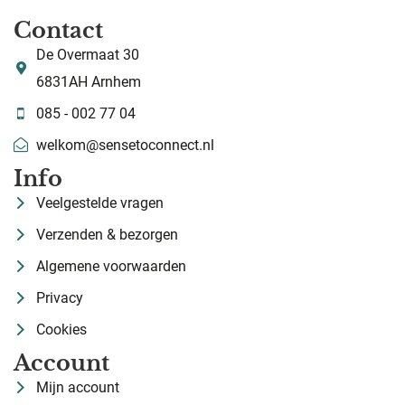
Contact
De Overmaat 30
6831AH Arnhem
085 - 002 77 04
welkom@sensetoconnect.nl
Info
Veelgestelde vragen
Verzenden & bezorgen
Algemene voorwaarden
Privacy
Cookies
Account
Mijn account