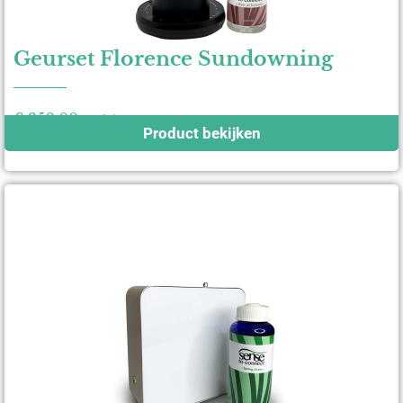
Geurset Florence Sundowning
€
350,00
excl. btw
Product bekijken