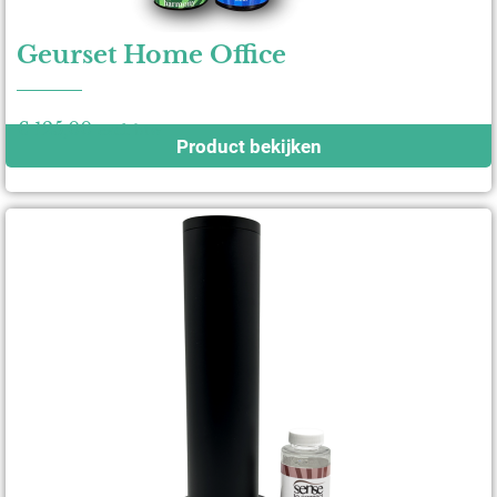
Geurset Home Office
€
125,00
excl. btw
Product bekijken