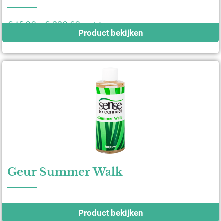
€
15,00
-
€
220,00
excl. btw
Product bekijken
Geur Summer Walk
Product bekijken