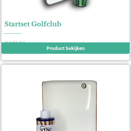
Startset Golfclub
€
850,00
excl. btw
Product bekijken