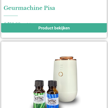
Geurmachine Pisa
€
750,00
excl. btw
Product bekijken