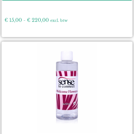
€
15,00
-
€
220,00
excl. btw