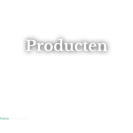
Producten
Home
/ Producten