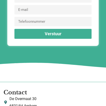
Verstuur
Contact
De Overmaat 30
6831AH Arnhem