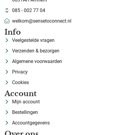
085 - 002 77 04
welkom@sensetoconnect.nl
Info
Veelgestelde vragen
Verzenden & bezorgen
Algemene voorwaarden
Privacy
Cookies
Account
Mijn account
Bestellingen
Accountgegevens
Over ons