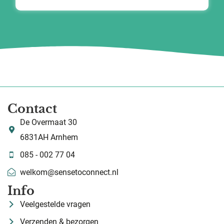
Contact
De Overmaat 30
6831AH Arnhem
085 - 002 77 04
welkom@sensetoconnect.nl
Info
Veelgestelde vragen
Verzenden & bezorgen