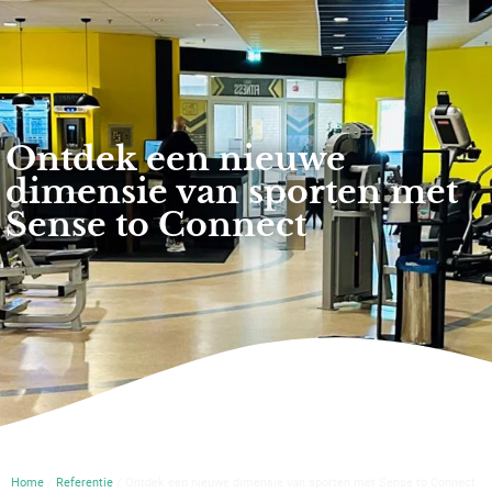
Ontdek een nieuwe
dimensie van sporten met
Sense to Connect
Home
/
Referentie
/ Ontdek een nieuwe dimensie van sporten met Sense to Connect