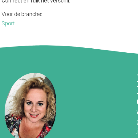
Connect en ruik het verschil.
Voor de branche:
Sport