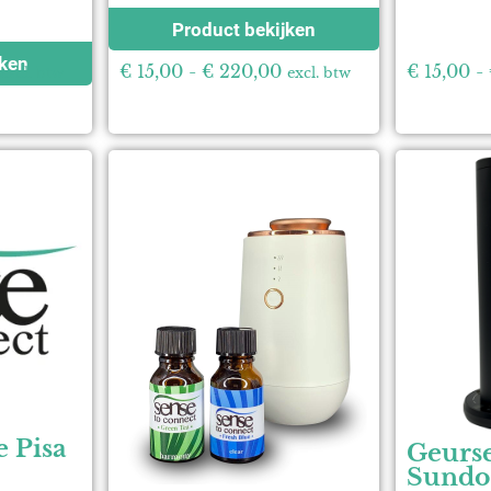
Product bekijken
jken
€
15,00
-
€
220,00
€
15,00
-
excl. btw
excl. btw
 Pisa
Geurse
Sundo