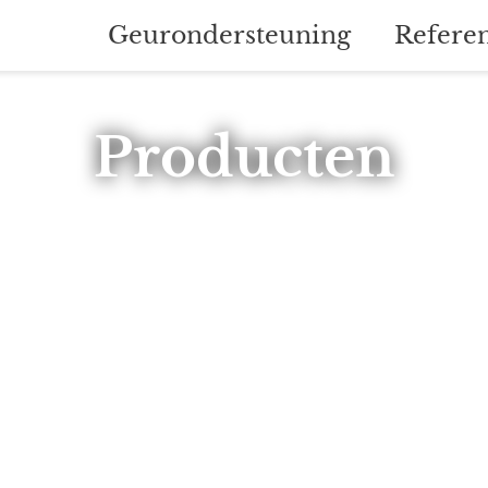
Geurondersteuning
Referen
Producten