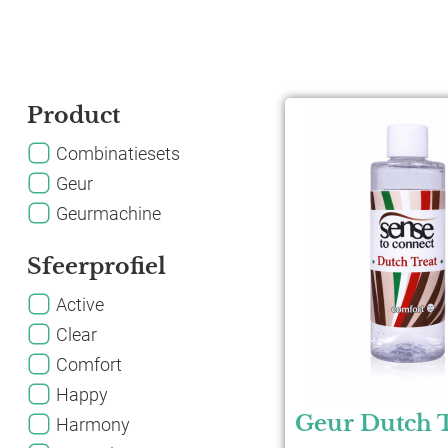
Product
Combinatiesets
Geur
Geurmachine
Sfeerprofiel
Active
Clear
Comfort
Happy
Geur Dutch T
Harmony