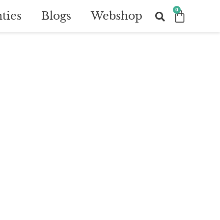
0
ties
Blogs
Webshop