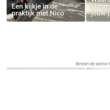
Een kijkje in de
slimme
praktijk met Nico
jouw 
Binnen de sector 