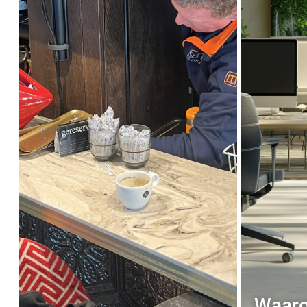
Waaro