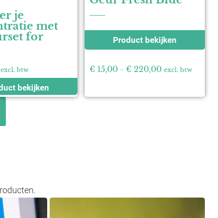
er je
tratie met
rset for
Product bekijken
€
15,00
-
€
220,00
excl. btw
excl. btw
duct bekijken
Producten.