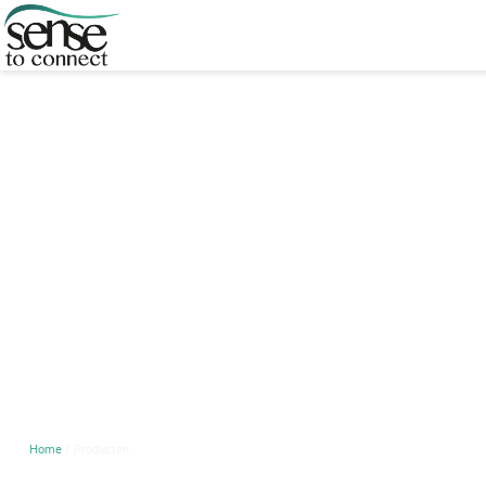
Home
/ Producten